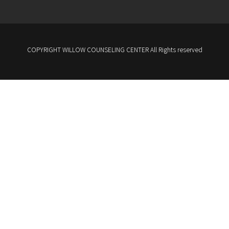
COPYRIGHT WILLOW COUNSELING CENTER All Rights reserved