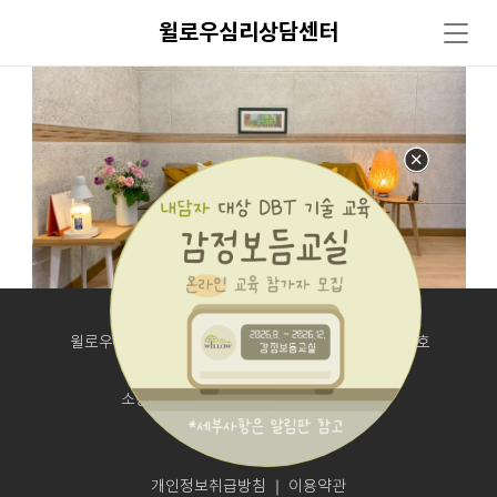
윌로우심리상담센터
윌로우심리상담센터｜ 대전시 동구 동서대로 1688 801호
사업자등록번호 : 318-99-00720
소장: 조윤화 ｜ 개인정보책임자 : 조윤화
전화 : 042-621-8003
개인정보취급방침
이용약관
｜