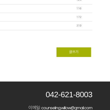
116
172
319
글쓰기
042-621-8003
이메일: counseling.willow@gmail.com