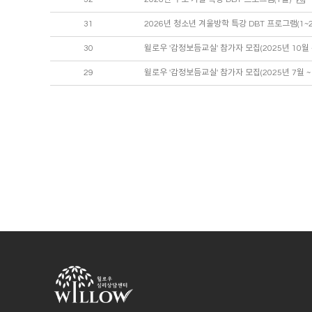
31
2026년 청소년 겨울방학 특강 DBT 프로그램(1~2
30
윌로우 '감정보듬교실' 참가자 모집(2025년 10월 ~
29
윌로우 '감정보듬교실' 참가자 모집(2025년 7월 ~ 