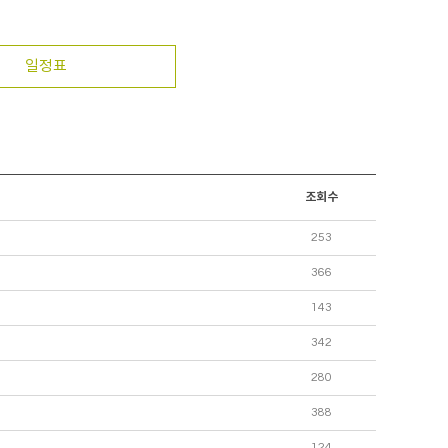
일정표
조회수
253
366
143
342
280
388
124