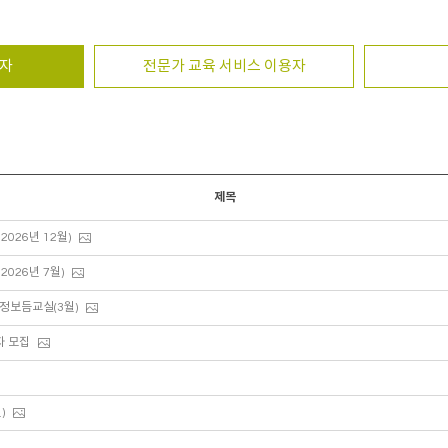
용자
전문가 교육 서비스 이용자
제목
2026년 12월)
2026년 7월)
감정보듬교실(3월)
자 모집
)