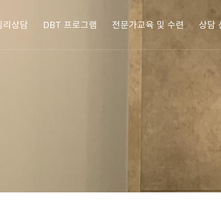
심리상담
DBT 프로그램
전문가교육 및 수련
상담 